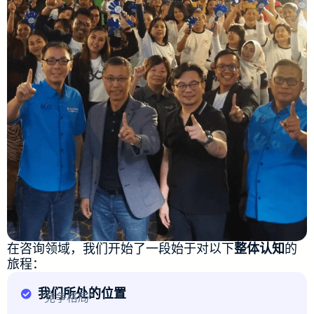
在咨询领域，我们开始了一段始于对以下
整体认知
的
旅程：
我们所处的位置
“竞争格局”