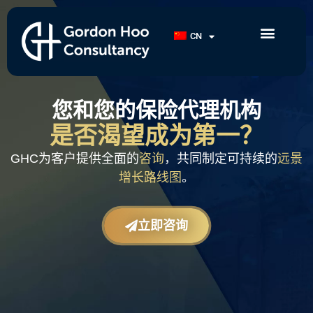
CN
关于我们
项目
演讲
活动
成功案例
您和您的保险代理机构
是否渴望成为第一？
GHC为客户提供全面的
咨询
，共同制定可持续的
远景
增长路线图
。
立即咨询