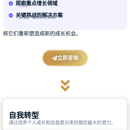
探索重点增长领域
“热点”
关键挑战的解决方案
“心态、痛苦和障碍”
将它们重新塑造成新的成长机会。
立即咨询
自我转型
通过培养个人成长和自我意识来挖掘您最大的潜力。