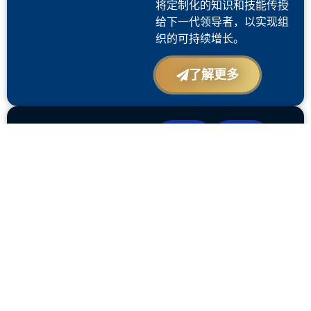
将定制化的知识和技能传授
给下一代领导者，以实现组
织的可持续增长。
了解更多
家庭
财务
健康
变革型
领导力辅
导
赋能领导者实现并塑造家庭